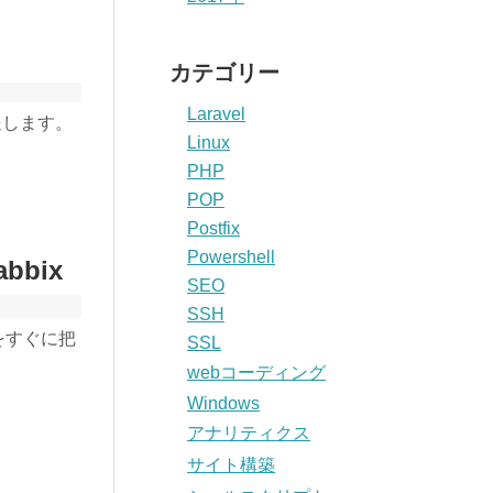
カテゴリー
Laravel
送します。
Linux
PHP
POP
Postfix
Powershell
bbix
SEO
SSH
をすぐに把
SSL
webコーディング
Windows
アナリティクス
サイト構築