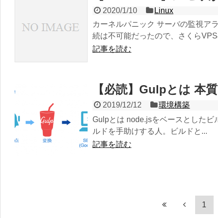
2020/1/10
Linux
カーネルパニック サーバの監視ア
続は不可能だったので、さくらVPSの
記事を読む
【必読】Gulpとは 本
2019/12/12
環境構築
Gulpとは node.jsをベース
ルドを手助けする人。ビルドと...
記事を読む
1