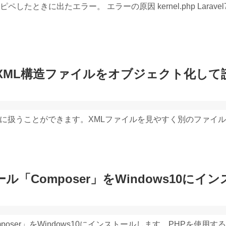
にコピペしたときに出たエラー。 エラーの原因 kernel.php Laravel7
llでXML構造ファイルをオブジェクト化し
ルを簡単に扱うことができます。XMLファイルを見やすく別のファイ
「Composer」をWindows10にイ
oser」をWindows10にインストールします。PHPを使用す