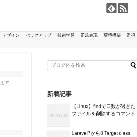
デザイン
バックアップ
技術学習
正規表現
環境構築
監視
します。
新着記事
【Linux】findで日数が過ぎた
ファイルを削除するコマンド
Laravel7から8 Target class