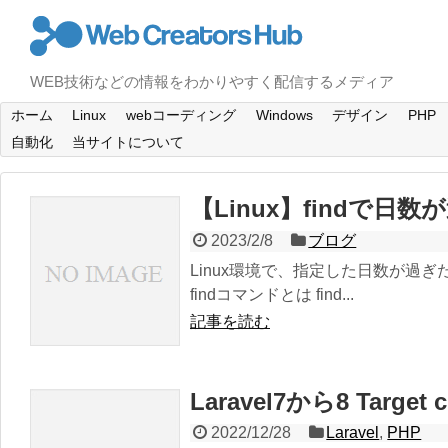
WEB技術などの情報をわかりやすく配信するメディア
ホーム
Linux
webコーディング
Windows
デザイン
PHP
自動化
当サイトについて
【Linux】findで
2023/2/8
ブログ
Linux環境で、指定した日数が過
findコマンドとは find...
記事を読む
Laravel7から8 Target cl
2022/12/28
Laravel
,
PHP