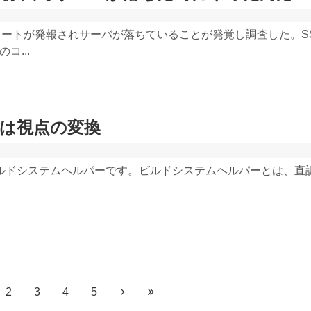
ラートが発報されサーバが落ちていることが発覚し調査した。S
コ...
質は視点の変換
としたビルドシステムヘルパーです。ビルドシステムヘルパーとは、
2
3
4
5